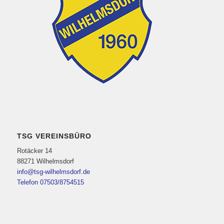
TSG VEREINSBÜRO
Rotäcker 14
88271 Wilhelmsdorf
info@tsg-wilhelmsdorf.de
Telefon 07503/8754515