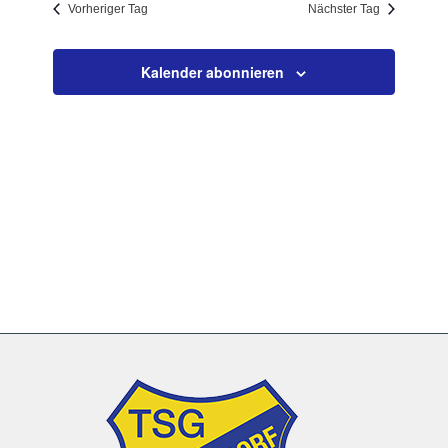
Vorheriger Tag
Nächster Tag
Navigation
Kalender abonnieren