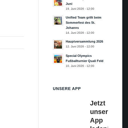
Juni
19. Juni 2026 - 12:00
Unified Team grillt beim
Sommerfest des St.
Johanns
14. Juni 2026 - 12:00
Hauptversammlung 2026
12. Juni 2026 - 12:00
Special Olympics
Fußballturnier Quali Feld
10. Juni 2026 - 12:00
UNSERE APP
Jetzt
unsere
App