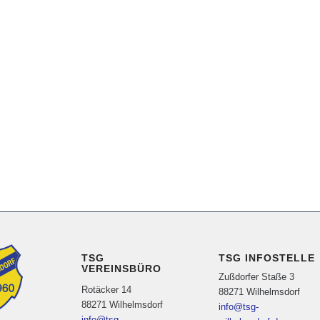
TSG
TSG INFOSTELLE
VEREINSBÜRO
Zußdorfer Staße 3
Rotäcker 14
88271 Wilhelmsdorf
88271 Wilhelmsdorf
info@tsg-
info@tsg-