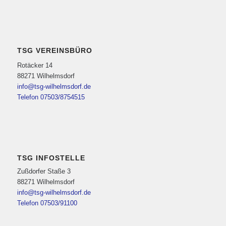
TSG VEREINSBÜRO
Rotäcker 14
88271 Wilhelmsdorf
info@tsg-wilhelmsdorf.de
Telefon 07503/8754515
TSG INFOSTELLE
Zußdorfer Staße 3
88271 Wilhelmsdorf
info@tsg-wilhelmsdorf.de
Telefon 07503/91100