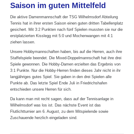
Saison im guten Mittelfeld
Die aktive Damenmannschaft der TSG Wilhelmsdorf Abteilung
Tennis hat in ihrer ersten Saison einen guten dritten Tabellenplatz
gesichert. Mit 3:2 Punkten nach fünf Spielen mussten sie nur die
erstplatzierten Kisslegg mit 5:0 und Mochenwangen mit 4:1
ziehen lassen.
Unsere Hobbymannschaften haben, bis auf die Herren, auch ihre
Staffelspiele beendet. Die Mixed-Doppelmannschaft hat ihre drei
Spiele gewonnen. Die Hobby-Damen erzielten das Ergebnis von
3:1 Punkte. Nur die Hobby-Herren finden dieses Jahr nicht in ihr
langjähriges gutes Spiel. Sie gaben in den drei Spielen alle
Punkte ab. Das letzte Spiel Ende Juli in Friedrichshafen
entschieden unsere Herren für sich.
Da kann man mit recht sagen, dass auf der Tennisanlage in
Wilhelmsdorf was los ist. Das nächste Event ist das
Flutlichtturnier am 6. August, zu dem Mitspielende sowie
Zuschauende herzlich eingeladen sind.