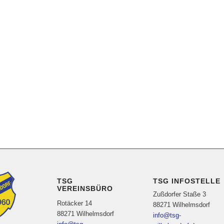
TSG
TSG INFOSTELLE
VEREINSBÜRO
Zußdorfer Staße 3
Rotäcker 14
88271 Wilhelmsdorf
88271 Wilhelmsdorf
info@tsg-