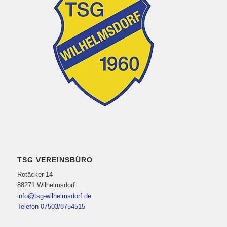
TSG VEREINSBÜRO
Rotäcker 14
88271 Wilhelmsdorf
info@tsg-wilhelmsdorf.de
Telefon 07503/8754515