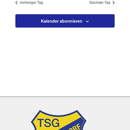
Vorheriger Tag
Nächster Tag
Navigation
Kalender abonnieren