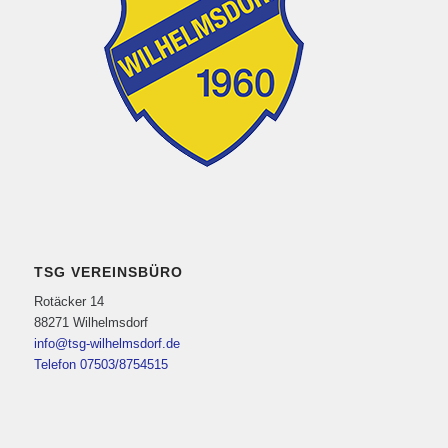
TSG VEREINSBÜRO
Rotäcker 14
88271 Wilhelmsdorf
info@tsg-wilhelmsdorf.de
Telefon 07503/8754515