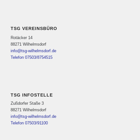
TSG VEREINSBÜRO
Rotäcker 14
88271 Wilhelmsdorf
info@tsg-wilhelmsdorf.de
Telefon 07503/8754515
TSG INFOSTELLE
Zußdorfer Staße 3
88271 Wilhelmsdorf
info@tsg-wilhelmsdorf.de
Telefon 07503/91100