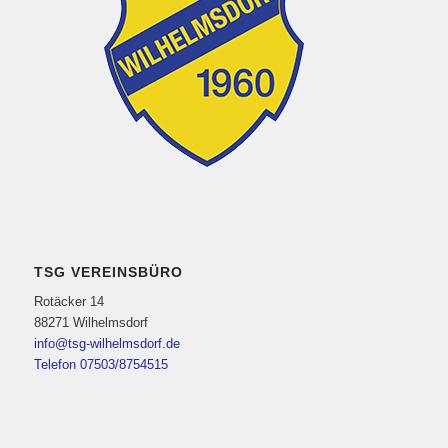
TSG VEREINSBÜRO
Rotäcker 14
88271 Wilhelmsdorf
info@tsg-wilhelmsdorf.de
Telefon 07503/8754515