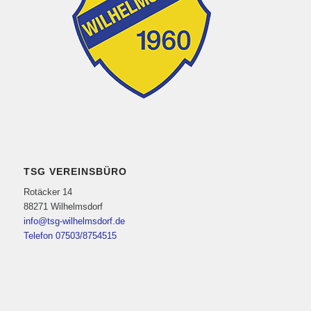
TSG VEREINSBÜRO
Rotäcker 14
88271 Wilhelmsdorf
info@tsg-wilhelmsdorf.de
Telefon 07503/8754515