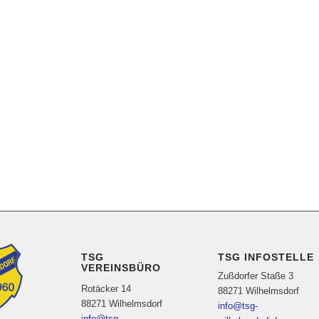
TSG
TSG INFOSTELLE
VEREINSBÜRO
Zußdorfer Staße 3
Rotäcker 14
88271 Wilhelmsdorf
88271 Wilhelmsdorf
info@tsg-
info@tsg-