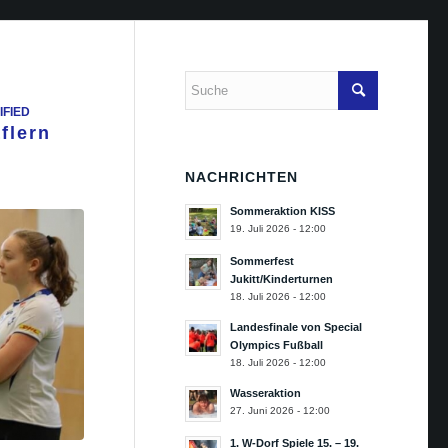
IFIED
flern
NACHRICHTEN
Sommeraktion KISS
19. Juli 2026 - 12:00
Sommerfest
Jukitt/Kinderturnen
18. Juli 2026 - 12:00
Landesfinale von Special
Olympics Fußball
18. Juli 2026 - 12:00
Wasseraktion
27. Juni 2026 - 12:00
1. W-Dorf Spiele 15. – 19.