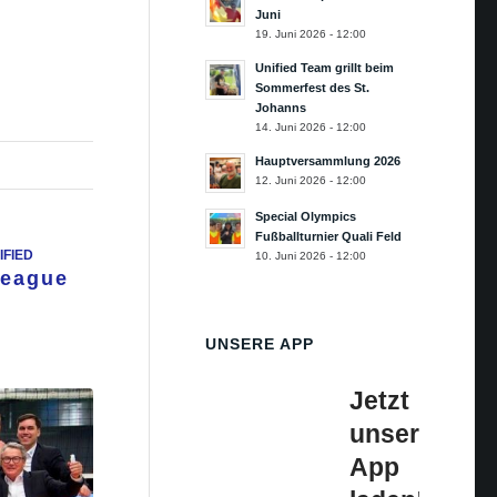
Juni
19. Juni 2026 - 12:00
Unified Team grillt beim
Sommerfest des St.
Johanns
14. Juni 2026 - 12:00
Hauptversammlung 2026
12. Juni 2026 - 12:00
Special Olympics
Fußballturnier Quali Feld
IFIED
10. Juni 2026 - 12:00
League
UNSERE APP
Jetzt
unsere
App