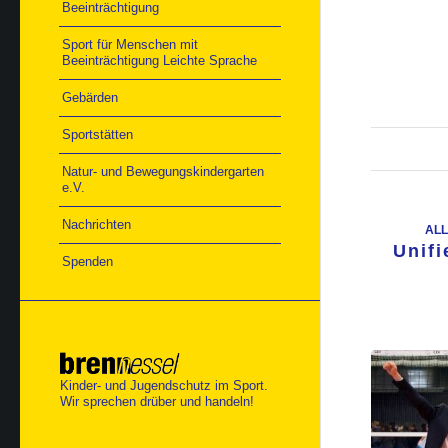
Beeinträchtigung
Sport für Menschen mit
Beeinträchtigung Leichte Sprache
Gebärden
Sportstätten
Natur- und Bewegungskindergarten
e.V.
Nachrichten
AL
Unifi
Spenden
Kinder- und Jugendschutz im Sport.
Wir sprechen drüber und handeln!