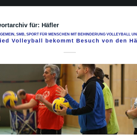
ortarchiv für:
Häfler
LGEMEIN
,
SMB
,
SPORT FÜR MENSCHEN MIT BEHINDERUNG VOLLEYBALL UN
fied Volleyball bekommt Besuch von den Hä