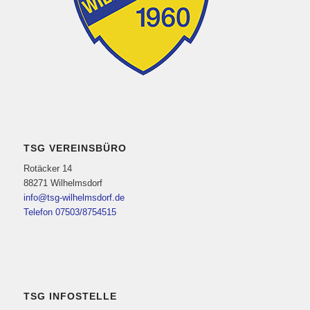
TSG VEREINSBÜRO
Rotäcker 14
88271 Wilhelmsdorf
info@tsg-wilhelmsdorf.de
Telefon 07503/8754515
TSG INFOSTELLE