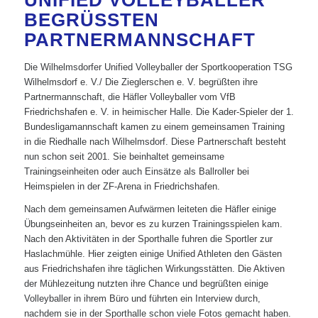
UNIFIED VOLLEYBALLER
BEGRÜSSTEN P
ARTNERMANNSCHAFT
Die Wilhelmsdorfer Unified Volleyballer der Sportkooperation TSG
Wilhelmsdorf e. V./ Die Zieglerschen e. V. begrüßten ihre
Partnermannschaft, die Häfler Volleyballer vom VfB
Friedrichshafen e. V. in heimischer Halle. Die Kader-Spieler der 1.
Bundesligamannschaft kamen zu einem gemeinsamen Training
in die Riedhalle nach Wilhelmsdorf. Diese Partnerschaft besteht
nun schon seit 2001. Sie beinhaltet gemeinsame
Trainingseinheiten oder auch Einsätze als Ballroller bei
Heimspielen in der ZF-Arena in Friedrichshafen.
Nach dem gemeinsamen Aufwärmen leiteten die Häfler einige
Übungseinheiten an, bevor es zu kurzen Trainingsspielen kam.
Nach den Aktivitäten in der Sporthalle fuhren die Sportler zur
Haslachmühle. Hier zeigten einige Unified Athleten den Gästen
aus Friedrichshafen ihre täglichen Wirkungsstätten. Die Aktiven
der Mühlezeitung nutzten ihre Chance und begrüßten einige
Volleyballer in ihrem Büro und führten ein Interview durch,
nachdem sie in der Sporthalle schon viele Fotos gemacht haben.