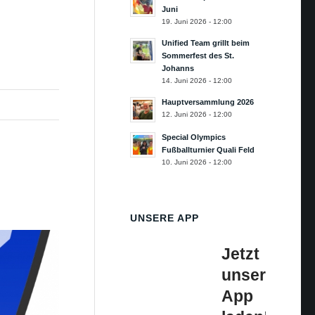
Juni
19. Juni 2026 - 12:00
Unified Team grillt beim
Sommerfest des St.
Johanns
14. Juni 2026 - 12:00
Hauptversammlung 2026
12. Juni 2026 - 12:00
Special Olympics
Fußballturnier Quali Feld
10. Juni 2026 - 12:00
UNSERE APP
Jetzt
unsere
App