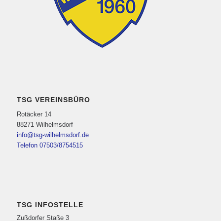
TSG VEREINSBÜRO
Rotäcker 14
88271 Wilhelmsdorf
info@tsg-wilhelmsdorf.de
Telefon 07503/8754515
TSG INFOSTELLE
Zußdorfer Staße 3