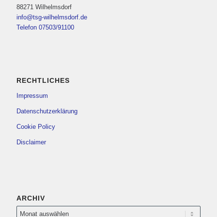
88271 Wilhelmsdorf
info@tsg-wilhelmsdorf.de
Telefon 07503/91100
RECHTLICHES
Impressum
Datenschutzerklärung
Cookie Policy
Disclaimer
ARCHIV