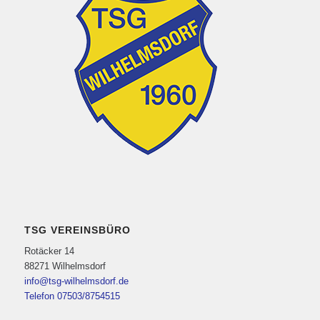
TSG VEREINSBÜRO
Rotäcker 14
88271 Wilhelmsdorf
info@tsg-wilhelmsdorf.de
Telefon 07503/8754515