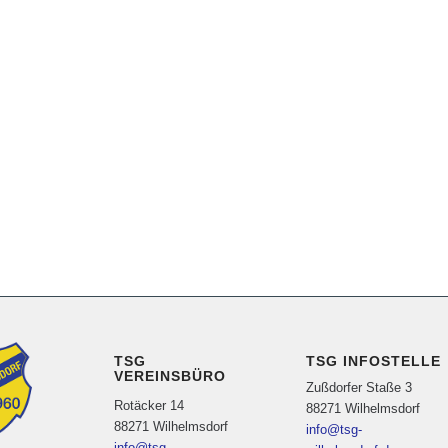
TSG
TSG INFOSTELLE
VEREINSBÜRO
Zußdorfer Staße 3
Rotäcker 14
88271 Wilhelmsdorf
88271 Wilhelmsdorf
info@tsg-
info@tsg-