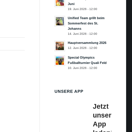
Juni
19. Juni 2026 - 12:00
Unified Team grillt beim
Sommerfest des St.
Johanns
14. Juni 2026 - 12:00
Hauptversammlung 2026
12. Juni 2026 - 12:00
Special Olympics
Fußballturnier Quali Feld
10. Juni 2026 - 12:00
UNSERE APP
Jetzt
unsere
App