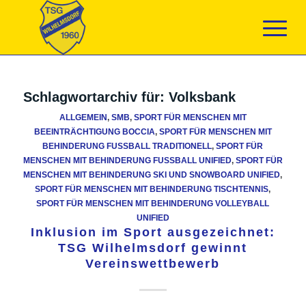
Schlagwortarchiv für:
Volksbank
ALLGEMEIN
,
SMB
,
SPORT FÜR MENSCHEN MIT
BEEINTRÄCHTIGUNG BOCCIA
,
SPORT FÜR MENSCHEN MIT
BEHINDERUNG FUSSBALL TRADITIONELL
,
SPORT FÜR
MENSCHEN MIT BEHINDERUNG FUSSBALL UNIFIED
,
SPORT FÜR
MENSCHEN MIT BEHINDERUNG SKI UND SNOWBOARD UNIFIED
,
SPORT FÜR MENSCHEN MIT BEHINDERUNG TISCHTENNIS
,
SPORT FÜR MENSCHEN MIT BEHINDERUNG VOLLEYBALL
UNIFIED
Inklusion im Sport ausgezeichnet:
TSG Wilhelmsdorf gewinnt
Vereinswettbewerb