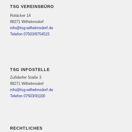
TSG VEREINSBÜRO
Rotäcker 14
88271 Wilhelmsdorf
info@tsg-wilhelmsdorf.de
Telefon 07503/8754515
TSG INFOSTELLE
Zußdorfer Staße 3
88271 Wilhelmsdorf
info@tsg-wilhelmsdorf.de
Telefon 07503/91100
RECHTLICHES