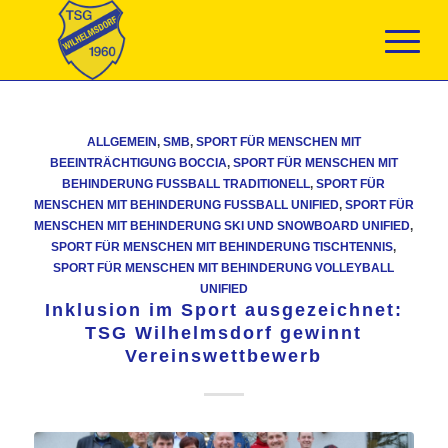
ALLGEMEIN
,
SMB
,
SPORT FÜR MENSCHEN MIT
BEEINTRÄCHTIGUNG BOCCIA
,
SPORT FÜR MENSCHEN MIT
BEHINDERUNG FUSSBALL TRADITIONELL
,
SPORT FÜR
MENSCHEN MIT BEHINDERUNG FUSSBALL UNIFIED
,
SPORT FÜR
MENSCHEN MIT BEHINDERUNG SKI UND SNOWBOARD UNIFIED
,
SPORT FÜR MENSCHEN MIT BEHINDERUNG TISCHTENNIS
,
SPORT FÜR MENSCHEN MIT BEHINDERUNG VOLLEYBALL
UNIFIED
Inklusion im Sport ausgezeichnet:
TSG Wilhelmsdorf gewinnt
Vereinswettbewerb