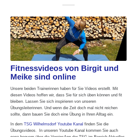
Fitnessvideos von Birgit und
Meike sind online
Unsere beiden Trainerinnen haben für Sie Videos erstellt. Mit
diesen Videos hoffen wir, dass Sie für sich üben können und fit
bleiben. Lassen Sie sich inspirieren von unseren
Übungsleiterinnen. Und wenn die Zeit doch mal nicht reichen
sollte, dann bauen Sie doch eine Übung in Ihren Alltag ein.
In dem
TSG Wilhelmsdorf Youtube Kanal
finden Sie die
Übungsvideos. In unseren Youtube Kanal kommen Sie auch
ganz bequem über die VereinsApp der TSG im Bereich Aktuelles.