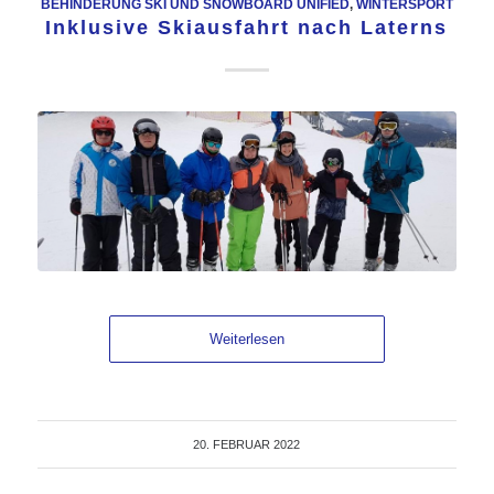
BEHINDERUNG SKI UND SNOWBOARD UNIFIED
,
WINTERSPORT
Inklusive Skiausfahrt nach Laterns
Weiterlesen
20. FEBRUAR 2022