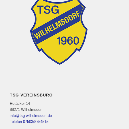
TSG VEREINSBÜRO
Rotäcker 14
88271 Wilhelmsdorf
info@tsg-wilhelmsdorf.de
Telefon 07503/8754515