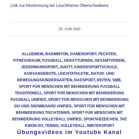
Link zur Abstimmung bei Leuchttürme Oberschwabens
29. JUNI 2020
ALLGEMEIN
,
BADMINTON
,
DAMENSPORT
,
FECHTEN
,
FITNESSRAUM
,
FUSSBALL
,
GERÄTTURNEN
,
GESAMTVEREIN
,
JEDERMANNSPORT
,
JUKITT
,
KINDERSPORTSCHULE
,
KURSANGEBOTE
,
LEICHTATHLETIK
,
NATUR- UND
BEWEGUNGSKINDERGARTEN
,
RADSPORT
,
REITEN
,
SMB
,
SPORT FÜR MENSCHEN MIT BEHINDERUNG FUSSBALL T
RADITIONELL
,
SPORT FÜR MENSCHEN MIT BEHINDERUNG
FUSSBALL UNIFIED
,
SPORT FÜR MENSCHEN MIT BEHINDERUNG
SKI UND SNOWBOARD UNIFIED
,
SPORT FÜR MENSCHEN MIT
BEHINDERUNG TISCHTENNIS
,
SPORT FÜR MENSCHEN MIT
BEHINDERUNG VOLLEYBALL UNIFIED
,
SPORTABZEICHEN
,
TAE
KWON DO
,
TENNIS
,
VOLLEYBALL
,
WINTERSPORT
Übungsvideos im Youtube Kanal