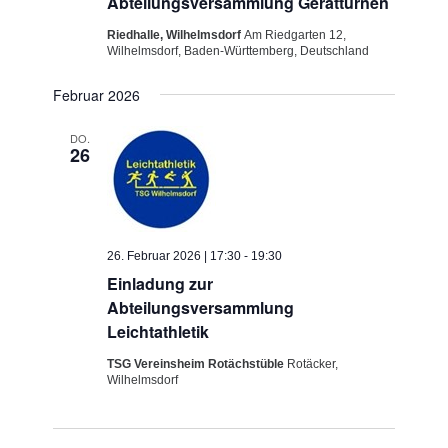
Abteilungsversammlung Gerätturnen
Riedhalle, Wilhelmsdorf
Am Riedgarten 12,
Wilhelmsdorf, Baden-Württemberg, Deutschland
Februar 2026
DO.
26
26. Februar 2026 | 17:30
-
19:30
Einladung zur
Abteilungsversammlung
Leichtathletik
TSG Vereinsheim Rotächstüble
Rotäcker,
Wilhelmsdorf