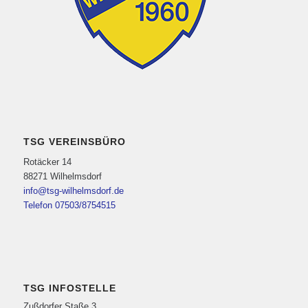
TSG VEREINSBÜRO
Rotäcker 14
88271 Wilhelmsdorf
info@tsg-wilhelmsdorf.de
Telefon 07503/8754515
TSG INFOSTELLE
Zußdorfer Staße 3