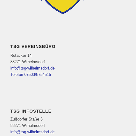
TSG VEREINSBÜRO
Rotäcker 14
88271 Wilhelmsdorf
info@tsg-wilhelmsdorf.de
Telefon 07503/8754515
TSG INFOSTELLE
Zußdorfer Staße 3
88271 Wilhelmsdorf
info@tsg-wilhelmsdorf.de