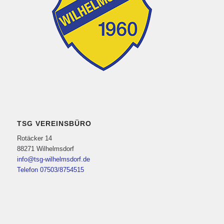
TSG VEREINSBÜRO
Rotäcker 14
88271 Wilhelmsdorf
info@tsg-wilhelmsdorf.de
Telefon 07503/8754515