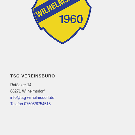
TSG VEREINSBÜRO
Rotäcker 14
88271 Wilhelmsdorf
info@tsg-wilhelmsdorf.de
Telefon 07503/8754515