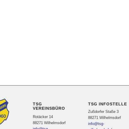
TSG
TSG INFOSTELLE
VEREINSBÜRO
Zußdorfer Staße 3
Rotäcker 14
88271 Wilhelmsdorf
88271 Wilhelmsdorf
info@tsg-
info@tsg-