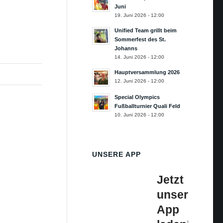
Juni
19. Juni 2026 - 12:00
Unified Team grillt beim
Sommerfest des St.
Johanns
14. Juni 2026 - 12:00
Hauptversammlung 2026
12. Juni 2026 - 12:00
Special Olympics
Fußballturnier Quali Feld
10. Juni 2026 - 12:00
UNSERE APP
Jetzt
unsere
App