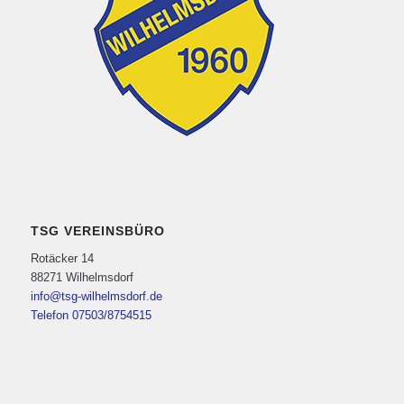
TSG VEREINSBÜRO
Rotäcker 14
88271 Wilhelmsdorf
info@tsg-wilhelmsdorf.de
Telefon 07503/8754515