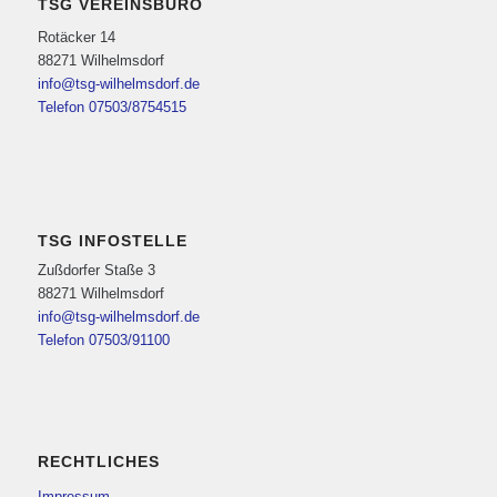
TSG VEREINSBÜRO
Rotäcker 14
88271 Wilhelmsdorf
info@tsg-wilhelmsdorf.de
Telefon 07503/8754515
TSG INFOSTELLE
Zußdorfer Staße 3
88271 Wilhelmsdorf
info@tsg-wilhelmsdorf.de
Telefon 07503/91100
RECHTLICHES
Impressum