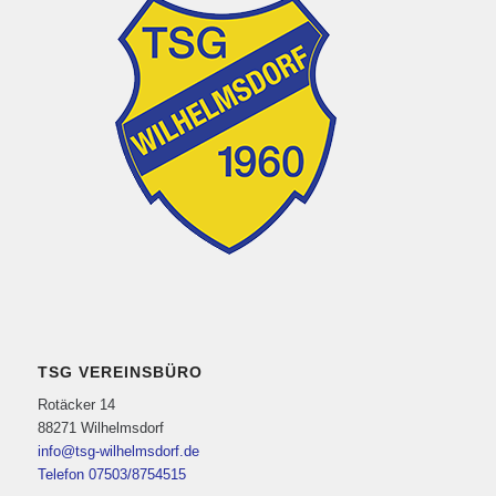
TSG VEREINSBÜRO
Rotäcker 14
88271 Wilhelmsdorf
info@tsg-wilhelmsdorf.de
Telefon 07503/8754515