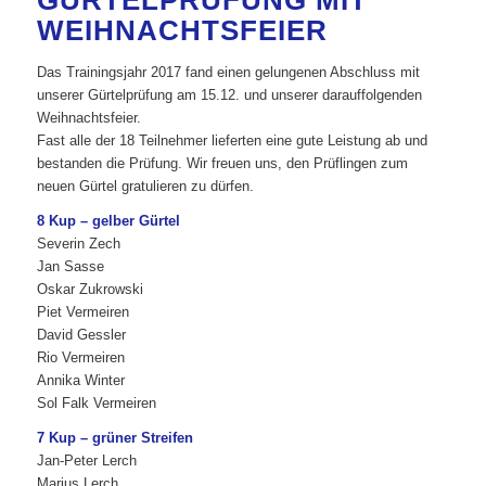
GÜRTELPRÜFUNG MIT
WEIHNACHTSFEIER
Das Trainingsjahr 2017 fand einen gelungenen Abschluss mit
unserer Gürtelprüfung am 15.12. und unserer darauffolgenden
Weihnachtsfeier.
Fast alle der 18 Teilnehmer lieferten eine gute Leistung ab und
bestanden die Prüfung. Wir freuen uns, den Prüflingen zum
neuen Gürtel gratulieren zu dürfen.
8 Kup – gelber Gürtel
Severin Zech
Jan Sasse
Oskar Zukrowski
Piet Vermeiren
David Gessler
Rio Vermeiren
Annika Winter
Sol Falk Vermeiren
7 Kup – grüner Streifen
Jan-Peter Lerch
Marius Lerch