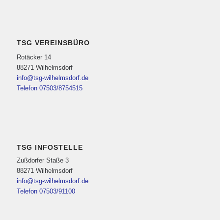
TSG VEREINSBÜRO
Rotäcker 14
88271 Wilhelmsdorf
info@tsg-wilhelmsdorf.de
Telefon 07503/8754515
TSG INFOSTELLE
Zußdorfer Staße 3
88271 Wilhelmsdorf
info@tsg-wilhelmsdorf.de
Telefon 07503/91100