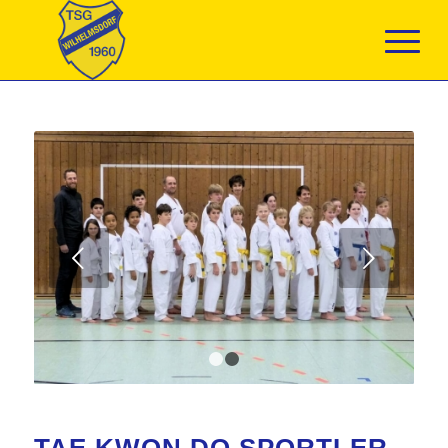
Weiter
1
2