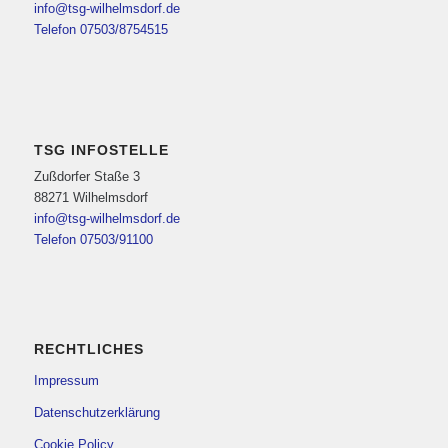
info@tsg-wilhelmsdorf.de
Telefon 07503/8754515
TSG INFOSTELLE
Zußdorfer Staße 3
88271 Wilhelmsdorf
info@tsg-wilhelmsdorf.de
Telefon 07503/91100
RECHTLICHES
Impressum
Datenschutzerklärung
Cookie Policy