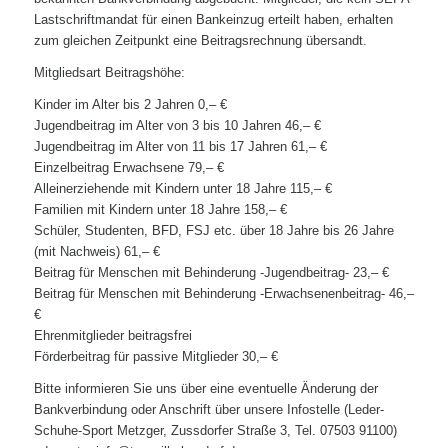
Lastschriftmandat für einen Bankeinzug erteilt haben, erhalten
zum gleichen Zeitpunkt eine Beitragsrechnung übersandt.
Mitgliedsart Beitragshöhe:
Kinder im Alter bis 2 Jahren 0,– €
Jugendbeitrag im Alter von 3 bis 10 Jahren 46,– €
Jugendbeitrag im Alter von 11 bis 17 Jahren 61,– €
Einzelbeitrag Erwachsene 79,– €
Alleinerziehende mit Kindern unter 18 Jahre 115,– €
Familien mit Kindern unter 18 Jahre 158,– €
Schüler, Studenten, BFD, FSJ etc. über 18 Jahre bis 26 Jahre
(mit Nachweis) 61,– €
Beitrag für Menschen mit Behinderung -Jugendbeitrag- 23,– €
Beitrag für Menschen mit Behinderung -Erwachsenenbeitrag- 46,–
€
Ehrenmitglieder beitragsfrei
Förderbeitrag für passive Mitglieder 30,– €
Bitte informieren Sie uns über eine eventuelle Änderung der
Bankverbindung oder Anschrift über unsere Infostelle (Leder-
Schuhe-Sport Metzger, Zussdorfer Straße 3, Tel. 07503 91100)