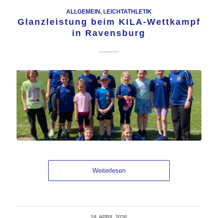
ALLGEMEIN
,
LEICHTATHLETIK
Glanzleistung beim KILA-Wettkampf
in Ravensburg
Weiterlesen
18. APRIL 2026