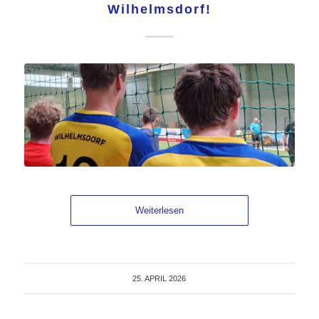
Wilhelmsdorf!
Weiterlesen
25. APRIL 2026