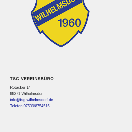
TSG VEREINSBÜRO
Rotäcker 14
88271 Wilhelmsdorf
info@tsg-wilhelmsdorf.de
Telefon 07503/8754515