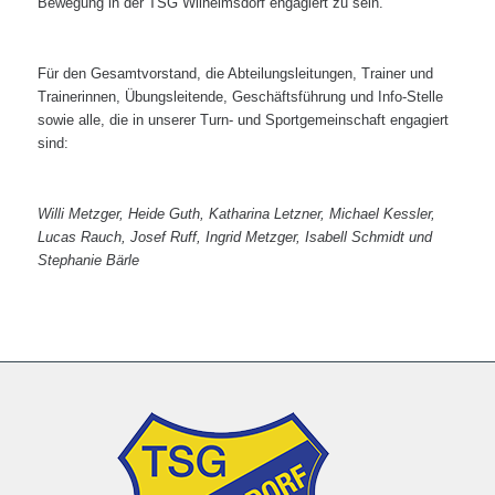
Bewegung in der TSG Wilhelmsdorf engagiert zu sein.
Für den Gesamtvorstand, die Abteilungsleitungen, Trainer und
Trainerinnen, Übungsleitende, Geschäftsführung und Info-Stelle
sowie alle, die in unserer Turn- und Sportgemeinschaft engagiert
sind:
Willi Metzger, Heide Guth, Katharina Letzner, Michael Kessler,
Lucas Rauch, Josef Ruff, Ingrid Metzger, Isabell Schmidt und
Stephanie Bärle