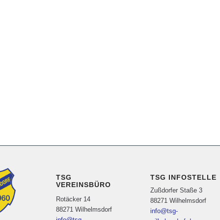
TSG
TSG INFOSTELLE
VEREINSBÜRO
Zußdorfer Staße 3
Rotäcker 14
88271 Wilhelmsdorf
88271 Wilhelmsdorf
info@tsg-
info@tsg-