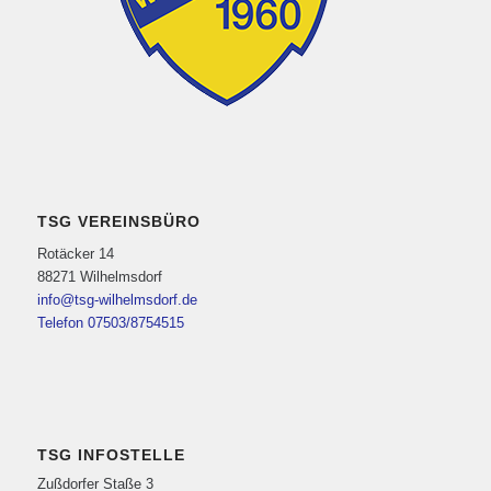
TSG VEREINSBÜRO
Rotäcker 14
88271 Wilhelmsdorf
info@tsg-wilhelmsdorf.de
Telefon 07503/8754515
TSG INFOSTELLE
Zußdorfer Staße 3