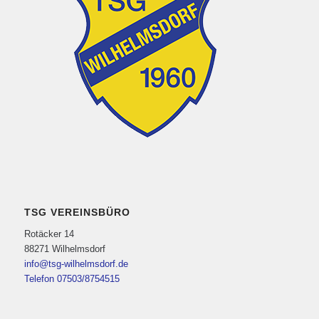
TSG VEREINSBÜRO
Rotäcker 14
88271 Wilhelmsdorf
info@tsg-wilhelmsdorf.de
Telefon 07503/8754515