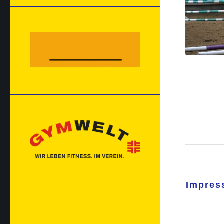
Impress