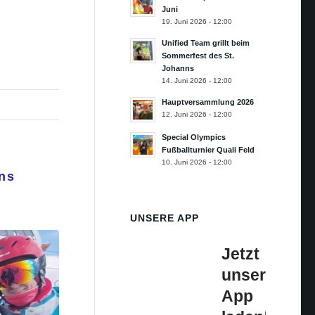
Juni
19. Juni 2026 - 12:00
Unified Team grillt beim
Sommerfest des St.
Johanns
14. Juni 2026 - 12:00
Hauptversammlung 2026
12. Juni 2026 - 12:00
Special Olympics
Fußballturnier Quali Feld
10. Juni 2026 - 12:00
rns
UNSERE APP
Jetzt
unsere
App