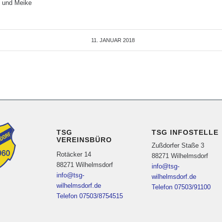
e und Meike
11. JANUAR 2018
TSG
TSG INFOSTELLE
VEREINSBÜRO
Zußdorfer Staße 3
Rotäcker 14
88271 Wilhelmsdorf
88271 Wilhelmsdorf
info@tsg-
info@tsg-
wilhelmsdorf.de
wilhelmsdorf.de
Telefon 07503/91100
Telefon 07503/8754515