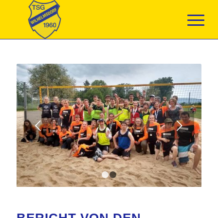
Weiter
1
2