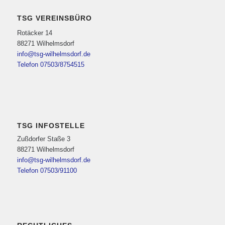
TSG VEREINSBÜRO
Rotäcker 14
88271 Wilhelmsdorf
info@tsg-wilhelmsdorf.de
Telefon 07503/8754515
TSG INFOSTELLE
Zußdorfer Staße 3
88271 Wilhelmsdorf
info@tsg-wilhelmsdorf.de
Telefon 07503/91100