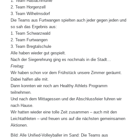
1. Team Haslachmühle
2. Team Horgenzell
3. Team Wilhelmsdorf
Die Teams aus Furtwangen spielten auch jeder gegen jeden und
so sah das Ergebnis aus:
1. Team Schwarzwald
2. Team Furtwangen
3. Team Bregtalschule
Alle haben wieder gut gespielt.
Nach der Siegerehrung ging es nochmals in die Stadt…
Freitag:
Wir haben schon vor dem Frühstück unsere Zimmer geräumt.
Dabei halfen alle mit.
Dann konnten wir noch am Healthy Athlets Programm
teilnehmen.
Und nach dem Mittagessen und der Abschlussfeier fuhren wir
nach Hause.
Wir hatten wieder eine tolle Zeit zusammen – auch mit den
Leichtathleten – und freuen uns auf die nächsten gemeinsamen
Aktionen.
Bild: Alle Unified-Volleyballer im Sand: Die Teams aus