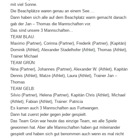
mit viel Sonne.
Die Beachplätze waren genau an einem See….
Dann haben sich alle auf dem Beachplatz warm gemacht danach
gab der Jan – Thomas die Mannschaften vor.
Das sind unsere 3 Mannschaften…
TEAM BLAU:
Maximo (Partner), Corinna (Partner), Frederik (Partner), (Kapitän)
Dominik (Athlet), Alexander Stadelhofer (Athlet), Thomas (Athlet),
Trainer Michael
TEAM GRÜN:
Nina (Partner), Johannes (Partner), Alexander W. (Athlet), Kapitän
Dennis (Athlet), Matze (Athlet), Laura (Athlet), Trainer Jan –
Thomas
TEAM GELB:
Silvio (Partner), Helena (Partner), Kapitän Chris (Athlet), Michael
(Athlet), Fabian (Athlet), Trainer: Patricia
Es kamen auch 3 Mannschaften aus Furtwangen.
Dann hat zuerst jeder gegen jeder gespielt.
Das Team Grün war heute das einzige Team, wo alle Spiele
gewonnen hat. Aber alle Mannschaften haben gut miteinander
gespielt und haben sich gut benommen auch wenn es mal nicht