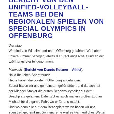
BERICHT VON DEN
UNIFIED-VOLLEYBALL-
TEAMS BEI DEN
REGIONALEN SPIELEN VON
SPECIAL OLYMPICS IN
OFFENBURG
Dienstag:
Wir sind von Wilhelmsdorf nach Offenburg gefahren. Wir haben
unsere Zimmer bezogen, etwas die Stadt angeschaut und an der
Eröffnungsfeier teilgenommen.
Mittwoch:
(
Bericht von Dennis Kutzner – Athlet
).
Hallo Ihr lieben Sportfreunde!
Heute haben die Spiele in Offenburg angefangen.
Zuerst haben wir alle gemeinsam gefrühstückt und danach hat
der Michael Stäbler die ersten Beachvolleyballer auf dem
Beachplatz gefahren. Dafür gibt es auch mal ein großes Lob an
Michael für die ganze Fahrt wo er für uns macht.
Und wo dann alle auf dem Beachplatz waren haben wir uns
zuerst eingecremt mit Sonnencreme weil es war herrliches Wetter