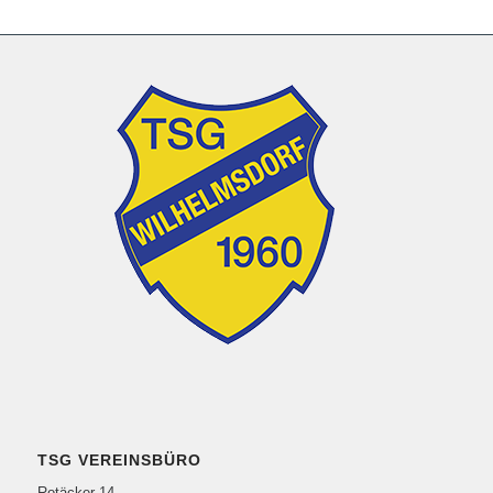
TSG VEREINSBÜRO
Rotäcker 14