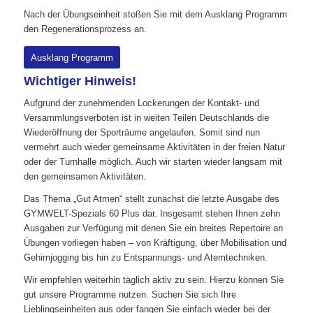
Nach der Übungseinheit stoßen Sie mit dem Ausklang Programm
den Regenerationsprozess an.
Ausklang Programm
Wichtiger Hinweis!
Aufgrund der zunehmenden Lockerungen der Kontakt- und
Versammlungsverboten ist in weiten Teilen Deutschlands die
Wiederöffnung der Sporträume angelaufen. Somit sind nun
vermehrt auch wieder gemeinsame Aktivitäten in der freien Natur
oder der Turnhalle möglich. Auch wir starten wieder langsam mit
den gemeinsamen Aktivitäten.
Das Thema „Gut Atmen“ stellt zunächst die letzte Ausgabe des
GYMWELT-Spezials 60 Plus dar. Insgesamt stehen Ihnen zehn
Ausgaben zur Verfügung mit denen Sie ein breites Repertoire an
Übungen vorliegen haben – von Kräftigung, über Mobilisation und
Gehirnjogging bis hin zu Entspannungs- und Atemtechniken.
Wir empfehlen weiterhin täglich aktiv zu sein. Hierzu können Sie
gut unsere Programme nutzen. Suchen Sie sich Ihre
Lieblingseinheiten aus oder fangen Sie einfach wieder bei der