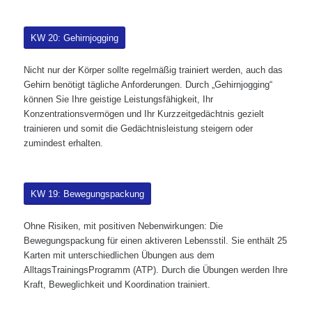
KW 20: Gehirnjogging
Nicht nur der Körper sollte regelmäßig trainiert werden, auch das
Gehirn benötigt tägliche Anforderungen. Durch „Gehirnjogging“
können Sie Ihre geistige Leistungsfähigkeit, Ihr
Konzentrationsvermögen und Ihr Kurzzeitgedächtnis gezielt
trainieren und somit die Gedächtnisleistung steigern oder
zumindest erhalten.
KW 19: Bewegungspackung
Ohne Risiken, mit positiven Nebenwirkungen: Die
Bewegungspackung für einen aktiveren Lebensstil. Sie enthält 25
Karten mit unterschiedlichen Übungen aus dem
AlltagsTrainingsProgramm (ATP). Durch die Übungen werden Ihre
Kraft, Beweglichkeit und Koordination trainiert.