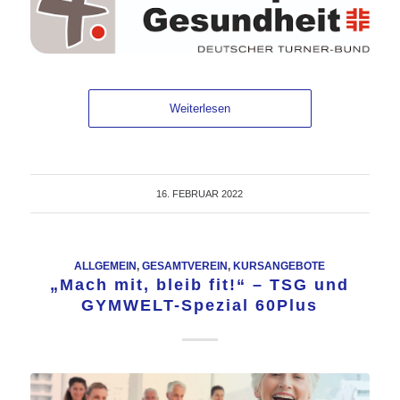
Weiterlesen
16. FEBRUAR 2022
ALLGEMEIN
,
GESAMTVEREIN
,
KURSANGEBOTE
„Mach mit, bleib fit!“ – TSG und
GYMWELT-Spezial 60Plus