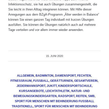
Infektionsschutz, sie hat auch Übungen zusammengestellt, die
Sie leicht in Ihren Alltag integrieren können. Mit Hilfe dieser
Anregungen aus dem BZgA-Programm „Älter werden in Balance“
können Sie einen ganzen Tag individuell mit kurzen Übungen
ausfüllen. Sie können die Übungen natürlich auch auf mehrere
Tage verteilen und vor allem immer wieder anwenden.
15. JUNI 2020
ALLGEMEIN
,
BADMINTON
,
DAMENSPORT
,
FECHTEN
,
FITNESSRAUM
,
FUSSBALL
,
GERÄTTURNEN
,
GESAMTVEREIN
,
JEDERMANNSPORT
,
JUKITT
,
KINDERSPORTSCHULE
,
KURSANGEBOTE
,
LEICHTATHLETIK
,
NATUR- UND
BEWEGUNGSKINDERGARTEN
,
RADSPORT
,
REITEN
,
SMB
,
SPORT FÜR MENSCHEN MIT BEHINDERUNG FUSSBALL T
RADITIONELL
,
SPORT FÜR MENSCHEN MIT BEHINDERUNG