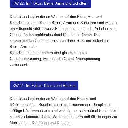
KW 22: Im Fokus: Beine, Arme und Schultern
Der Fokus liegt in dieser Woche auf den Bein-, Arm und
Schultermuskeln. Starke Beine, Arme und Schultern sind wichtig,
um Alltagsaktivitäten wie z.B. Treppensteigen oder Anheben von
Gegenständen problemlos durchführen zu können. Die
nachfolgenden Übungen trainieren dabei nicht nur isoliert die
Bein-, Arm- oder
Schultermuskeln, sondern sind gleichzeitig ein
Ganzkörpertraining, welches die Grundkörperspannung
verbessert.
KW 21: Im Fokus: Bauch und Rücken
Der Fokus liegt in dieser Woche auf den Bauch- und
Rückenmuskeln. Bauchmuskeln stabilisieren den Rumpf und
kräftige Rückenmuskeln sind wichtig, um sich aufrecht und stabil
halten zu können. Dieses Wochenprogramm enthält Übungen zur
Mobilisation, Kräftigung und Dehnung.