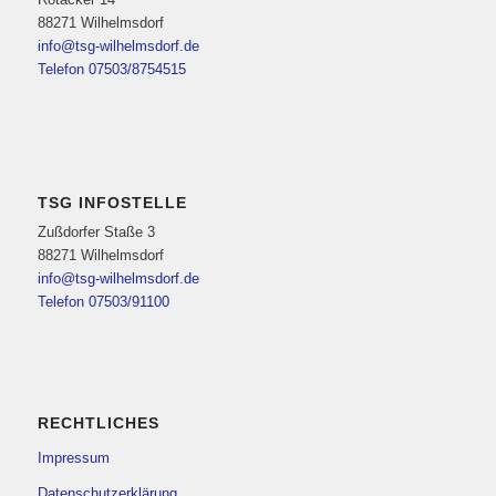
88271 Wilhelmsdorf
info@tsg-wilhelmsdorf.de
Telefon 07503/8754515
TSG INFOSTELLE
Zußdorfer Staße 3
88271 Wilhelmsdorf
info@tsg-wilhelmsdorf.de
Telefon 07503/91100
RECHTLICHES
Impressum
Datenschutzerklärung