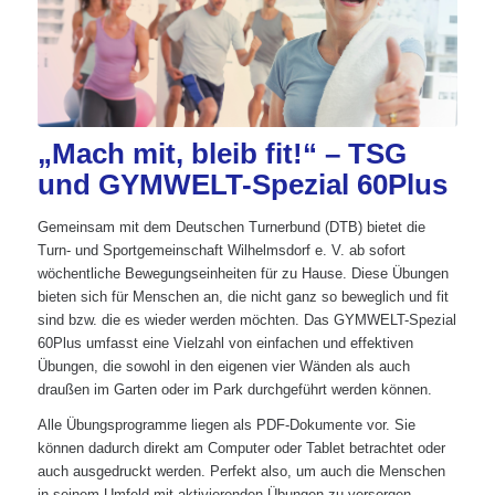
„Mach mit, bleib fit!“ – TSG
und GYMWELT-Spezial 60Plus
Gemeinsam mit dem Deutschen Turnerbund (DTB) bietet die
Turn- und Sportgemeinschaft Wilhelmsdorf e. V. ab sofort
wöchentliche Bewegungseinheiten für zu Hause. Diese Übungen
bieten sich für Menschen an, die nicht ganz so beweglich und fit
sind bzw. die es wieder werden möchten. Das GYMWELT-Spezial
60Plus umfasst eine Vielzahl von einfachen und effektiven
Übungen, die sowohl in den eigenen vier Wänden als auch
draußen im Garten oder im Park durchgeführt werden können.
Alle Übungsprogramme liegen als PDF-Dokumente vor. Sie
können dadurch direkt am Computer oder Tablet betrachtet oder
auch ausgedruckt werden. Perfekt also, um auch die Menschen
in seinem Umfeld mit aktivierenden Übungen zu versorgen,