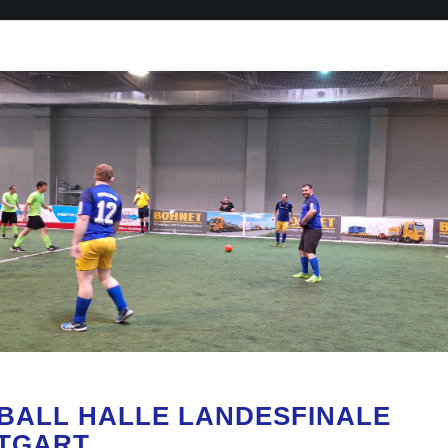
BALL HALLE LANDESFINALE S
GART