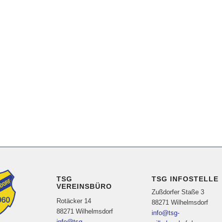
TSG
TSG INFOSTELLE
VEREINSBÜRO
Zußdorfer Staße 3
Rotäcker 14
88271 Wilhelmsdorf
88271 Wilhelmsdorf
info@tsg-
info@tsg-