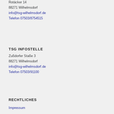
Rotäcker 14
88271 Wilhelmsdorf
info@tsg-wilhelmsdorf.de
Telefon 07503/8754515
TSG INFOSTELLE
Zußdorfer Staße 3
88271 Wilhelmsdorf
info@tsg-wilhelmsdorf.de
Telefon 07503/91100
RECHTLICHES
Impressum