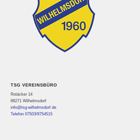
TSG VEREINSBÜRO
Rotäcker 14
88271 Wilhelmsdorf
info@tsg-wilhelmsdorf.de
Telefon 07503/8754515