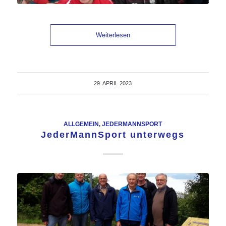
Weiterlesen
29. APRIL 2023
ALLGEMEIN
,
JEDERMANNSPORT
JederMannSport unterwegs