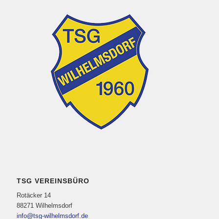
TSG VEREINSBÜRO
Rotäcker 14
88271 Wilhelmsdorf
info@tsg-wilhelmsdorf.de