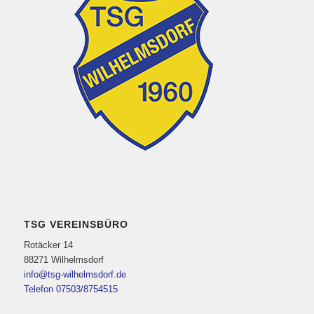
TSG VEREINSBÜRO
Rotäcker 14
88271 Wilhelmsdorf
info@tsg-wilhelmsdorf.de
Telefon 07503/8754515