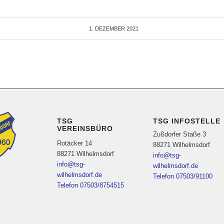
1. DEZEMBER 2021
TSG
TSG INFOSTELLE
VEREINSBÜRO
Zußdorfer Staße 3
Rotäcker 14
88271 Wilhelmsdorf
88271 Wilhelmsdorf
info@tsg-
info@tsg-
wilhelmsdorf.de
wilhelmsdorf.de
Telefon 07503/91100
Telefon 07503/8754515