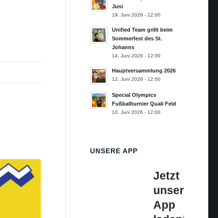
Juni
19. Juni 2026 - 12:00
Unified Team grillt beim
Sommerfest des St.
Johanns
14. Juni 2026 - 12:00
Hauptversammlung 2026
12. Juni 2026 - 12:00
Special Olympics
Fußballturnier Quali Feld
10. Juni 2026 - 12:00
UNSERE APP
Jetzt
unsere
App