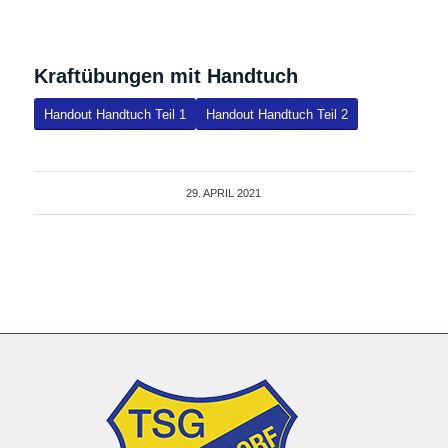
Kraftübungen mit Handtuch
Handout Handtuch Teil 1
Handout Handtuch Teil 2
29. APRIL 2021