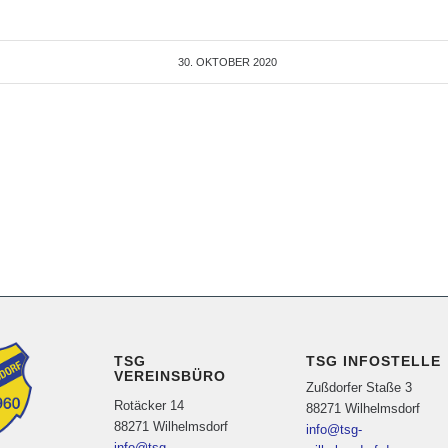
30. OKTOBER 2020
TSG
TSG INFOSTELLE
VEREINSBÜRO
Zußdorfer Staße 3
Rotäcker 14
88271 Wilhelmsdorf
88271 Wilhelmsdorf
info@tsg-
info@tsg-