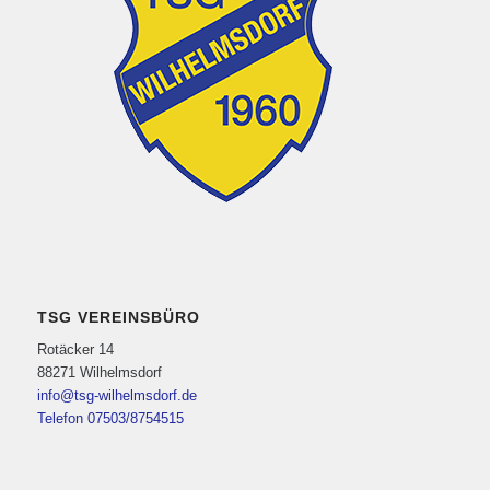
TSG VEREINSBÜRO
Rotäcker 14
88271 Wilhelmsdorf
info@tsg-wilhelmsdorf.de
Telefon 07503/8754515