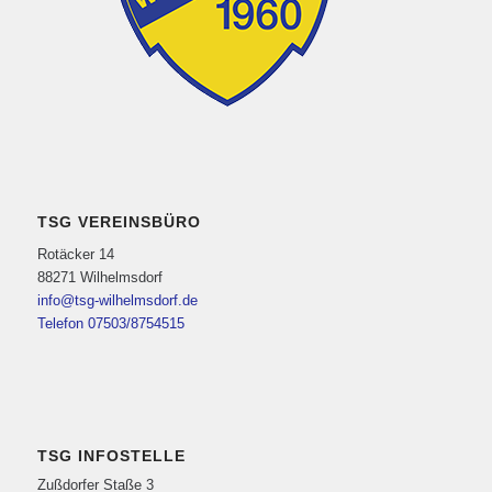
TSG VEREINSBÜRO
Rotäcker 14
88271 Wilhelmsdorf
info@tsg-wilhelmsdorf.de
Telefon 07503/8754515
TSG INFOSTELLE
Zußdorfer Staße 3