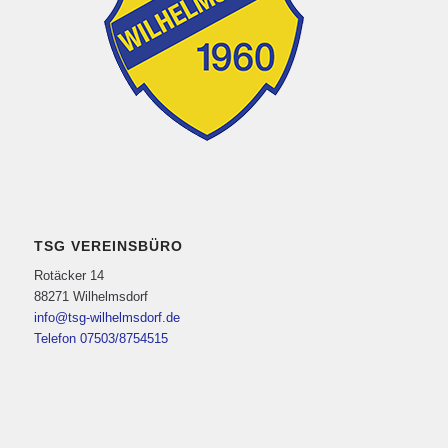
TSG VEREINSBÜRO
Rotäcker 14
88271 Wilhelmsdorf
info@tsg-wilhelmsdorf.de
Telefon 07503/8754515