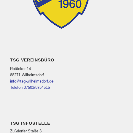
TSG VEREINSBÜRO
Rotäcker 14
88271 Wilhelmsdorf
info@tsg-wilhelmsdorf.de
Telefon 07503/8754515
TSG INFOSTELLE
Zußdorfer Staße 3