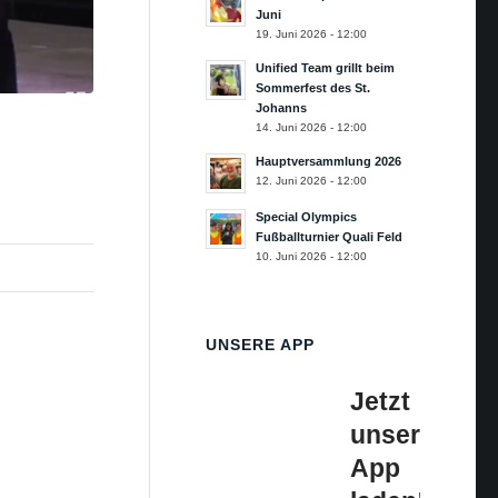
Juni
19. Juni 2026 - 12:00
Unified Team grillt beim
Sommerfest des St.
Johanns
14. Juni 2026 - 12:00
Hauptversammlung 2026
12. Juni 2026 - 12:00
Special Olympics
Fußballturnier Quali Feld
10. Juni 2026 - 12:00
UNSERE APP
Jetzt
unsere
App