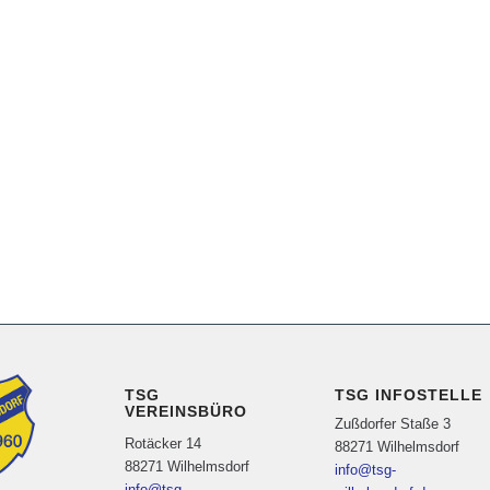
TSG
TSG INFOSTELLE
VEREINSBÜRO
Zußdorfer Staße 3
Rotäcker 14
88271 Wilhelmsdorf
88271 Wilhelmsdorf
info@tsg-
info@tsg-